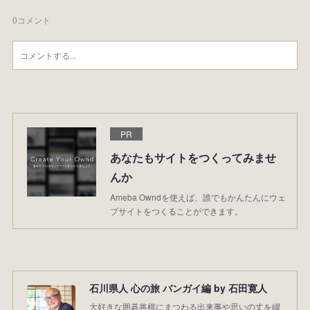
0
コメント
PR
あなたもサイトをつくってみませ
んか
Ameba Owndを使えば、誰でもかんたんにウェ
ブサイトをつくることができます。
石川県人 心の旅 バンガイ編 by 石田寛人
大好きな囲碁将棋にまつわる出来事や思いの丈を綴