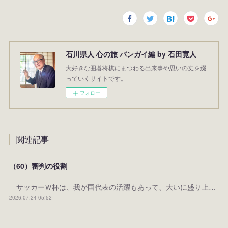
石川県人 心の旅 バンガイ編 by 石田寛人
大好きな囲碁将棋にまつわる出来事や思いの丈を綴
っていくサイトです。
フォロー
関連記事
（60）審判の役割
サッカーＷ杯は、我が国代表の活躍もあって、大いに盛り上…
2026.07.24 05:52