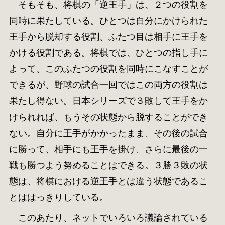
そもそも、将棋の「逆王手」は、２つの役割を
同時に果たしている。ひとつは自分にかけられた
王手から脱却する役割、ふたつ目は相手に王手を
かける役割である。将棋では、ひとつの指し手に
よって、このふたつの役割を同時にこなすことが
できるが、野球の試合一回ではこの両方の役割は
果たし得ない。日本シリーズで３敗して王手をか
けられれば、もうその状態から脱することができ
ない。自分に王手がかかったまま、その後の試合
に勝って、相手にも王手を掛け、さらに最後の一
戦も勝つよう努めることはできる。３勝３敗の状
態は、将棋における逆王手とは違う状態であるこ
とははっきりしている。
このあたり、ネットでいろいろ議論されている