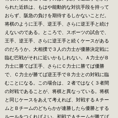
られた近鉄は、もはや能動的な対抗手段を持って
おらず、阪急の負けを期待するしかないことだ。
将棋のように王手、逆王手、さらに逆王手と続け
えないのである。ところで、スポーツの試合で、
王手、逆王手、さらに逆王手と続くケースがある
のだろうか。大相撲で３人の力士が優勝決定戦に
臨む巴戦がそれに近いかもしれない。Ａ力士がＢ
力士に勝てば王手、さらにＣ力士に勝てば優勝
で、Ｃ力士が勝てば逆王手でＢ力士との対戦に臨
むことになる。この場合は、２者ではなく３者間
の対戦であることが、将棋と異なっている。将棋
と同じケースをあえて考えれば、対戦するＡチー
ムとＢチームのどちらかが連勝したら優勝とする
ルールをつくればよい。初戦でＡチームが勝てば