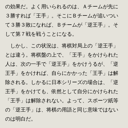
の効果だ。よく用いられるのは、Ａチームが先に
３勝すれば「王手」。そこにＢチームが追いつい
て３勝３敗になれば、Ｂチームが「逆王手」。そ
して第７戦を戦うことになる。
しかし、この状況は、将棋対局上の「逆王手」
とは違う。将棋盤の上で、「王手」をかけられた
人は、次の一手で「逆王手」をかけうるが、「逆
王手」をかければ、自らにかかった「王手」は解
除される。しかるに日本シリーズの場合は、「逆
王手」をかけても、依然として自分にかけられた
「王手」は解除されない。よって、スポーツ紙等
の「逆王手」は、将棋の用語と同じ意味ではない
のは明白だ。