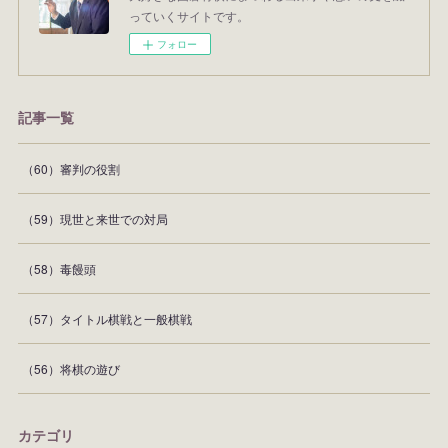
っていくサイトです。
フォロー
記事一覧
（60）審判の役割
（59）現世と来世での対局
（58）毒饅頭
（57）タイトル棋戦と一般棋戦
（56）将棋の遊び
カテゴリ