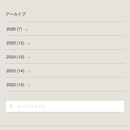
アーカイブ
2026
(
7
)
(
1
)
2025
(
12
)
(
1
)
(
2
)
2024
(
12
)
(
1
)
(
1
)
(
1
)
2023
(
14
)
(
1
)
(
1
)
(
1
)
(
1
)
2022
(
15
)
(
1
)
(
1
)
(
1
)
(
1
)
(
1
)
(
2
)
(
1
)
(
1
)
(
2
)
(
1
)
(
1
)
(
1
)
(
1
)
(
1
)